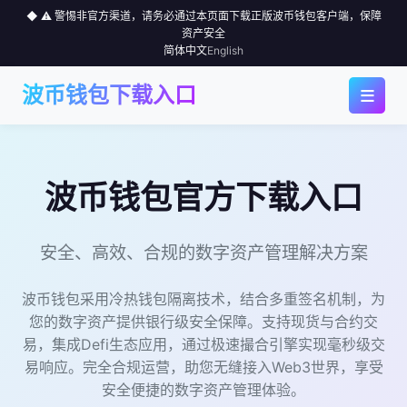
◆ ⚠️ 警惕非官方渠道，请务必通过本页面下载正版波币钱包客户端，保障
资产安全
简体中文
English
≡
波币钱包下载入口
◆ 首页
◆ 应用下载
波币钱包官方下载入口
◆ 为何选择
安全、高效、合规的数字资产管理解决方案
◆ 行情中心
波币钱包采用冷热钱包隔离技术，结合多重签名机制，为
◆ 使用指南
您的数字资产提供银行级安全保障。支持现货与合约交
易，集成Defi生态应用，通过极速撮合引擎实现毫秒级交
易响应。完全合规运营，助您无缝接入Web3世界，享受
◆ 社区
安全便捷的数字资产管理体验。