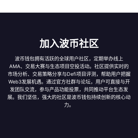
加入波币社区
波币钱包拥有活跃的全球用户社区，定期举办线上
AMA、交易大赛与生态项目空投活动。社区提供实时的
市场分析、交易策略分享与Defi项目评测，帮助用户把握
Web3发展机遇。通过官方社群与论坛，用户可直接与开
发团队交流，参与产品功能投票，共同推动平台生态发
展。我们坚信，强大的社区是波币钱包持续创新的核心动
力。