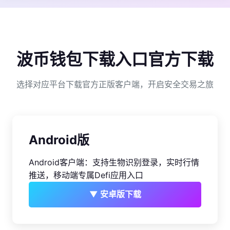
波币钱包下载入口官方下载
选择对应平台下载官方正版客户端，开启安全交易之旅
Android版
Android客户端：支持生物识别登录，实时行情
推送，移动端专属Defi应用入口
▼ 安卓版下载