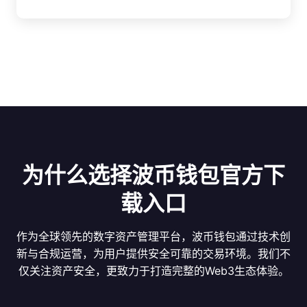
为什么选择波币钱包官方下
载入口
作为全球领先的数字资产管理平台，波币钱包通过技术创
新与合规运营，为用户提供安全可靠的交易环境。我们不
仅关注资产安全，更致力于打造完整的Web3生态体验。